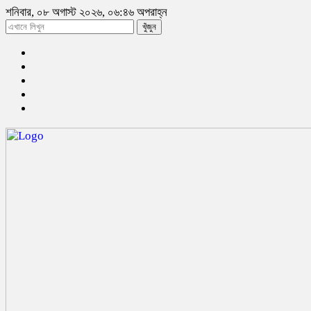
শনিবার, ০৮ অগাস্ট ২০২৬, ০৬:৪৬ অপরাহ্ন
খুঁজুন