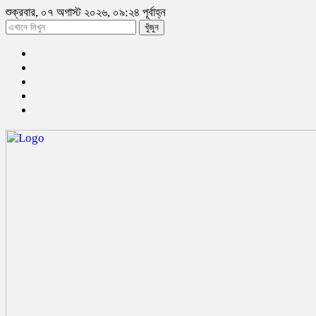
শুক্রবার, ০৭ অগাস্ট ২০২৬, ০৯:২৪ পূর্বাহ্ন
খুঁজুন