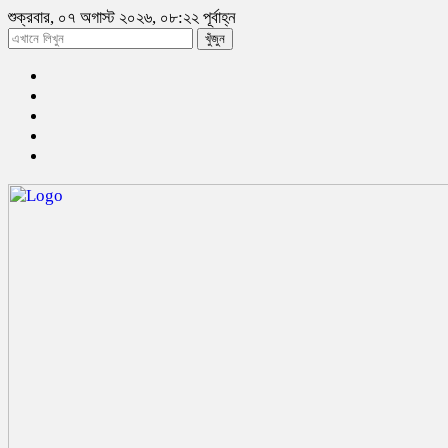
শুক্রবার, ০৭ অগাস্ট ২০২৬, ০৮:২২ পূর্বাহ্ন
খুঁজুন