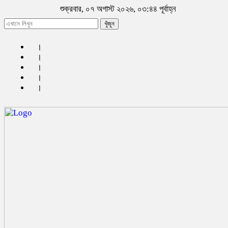
শুক্রবার, ০৭ অগাস্ট ২০২৬, ০৩:৪৪ পূর্বাহ্ন
খুঁজুন