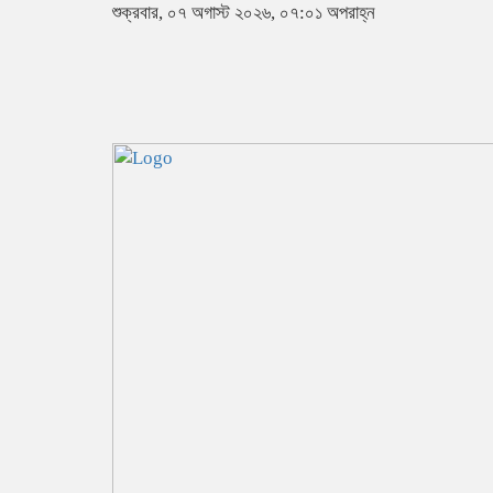
শুক্রবার, ০৭ অগাস্ট ২০২৬, ০৭:০১ অপরাহ্ন