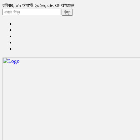
রবিবার, ০৯ অগাস্ট ২০২৬, ০৮:৪৪ অপরাহ্ন
খুঁজুন