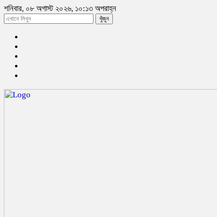
শনিবার, ০৮ অগাস্ট ২০২৬, ১০:১৩ অপরাহ্ন
খুঁজুন