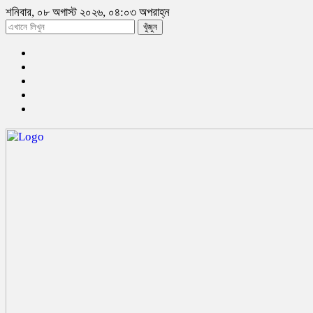
শনিবার, ০৮ অগাস্ট ২০২৬, ০৪:০৩ অপরাহ্ন
খুঁজুন