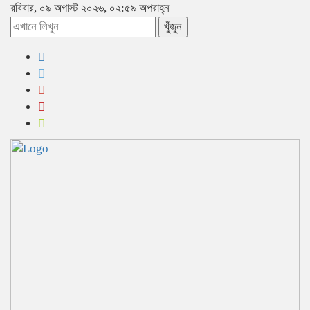
রবিবার, ০৯ অগাস্ট ২০২৬, ০২:৫৯ অপরাহ্ন
খুঁজুন