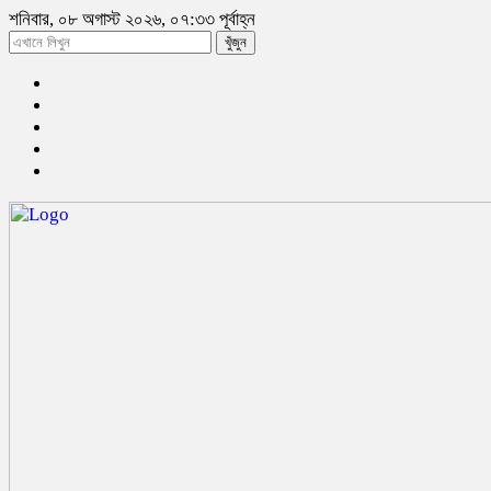
শনিবার, ০৮ অগাস্ট ২০২৬, ০৭:৩৩ পূর্বাহ্ন
খুঁজুন