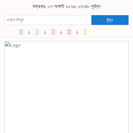
শুক্রবার, ০৭ অগাস্ট ২০২৬, ০৩:৪৮ পূর্বাহ্ন
খুঁজুন