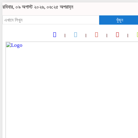
রবিবার, ০৯ অগাস্ট ২০২৬, ০৬:২৫ অপরাহ্ন
খুঁজুন