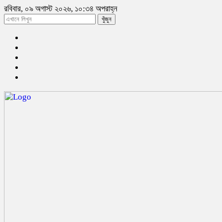
রবিবার, ০৯ অগাস্ট ২০২৬, ১০:৩৪ অপরাহ্ন
খুঁজুন