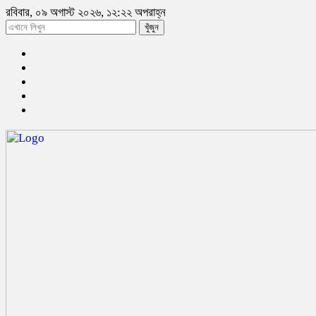
রবিবার, ০৯ অগাস্ট ২০২৬, ১২:২২ অপরাহ্ন
খুঁজুন