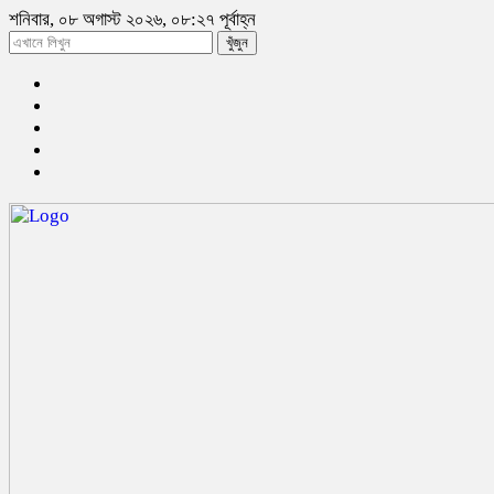
শনিবার, ০৮ অগাস্ট ২০২৬, ০৮:২৭ পূর্বাহ্ন
খুঁজুন