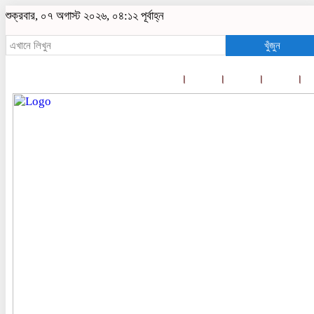
শুক্রবার, ০৭ অগাস্ট ২০২৬, ০৪:১২ পূর্বাহ্ন
খুঁজুন