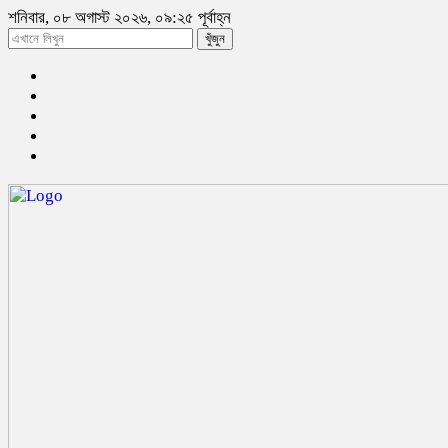
শনিবার, ০৮ অগাস্ট ২০২৬, ০৯:২৫ পূর্বাহ্ন
খুঁজুন