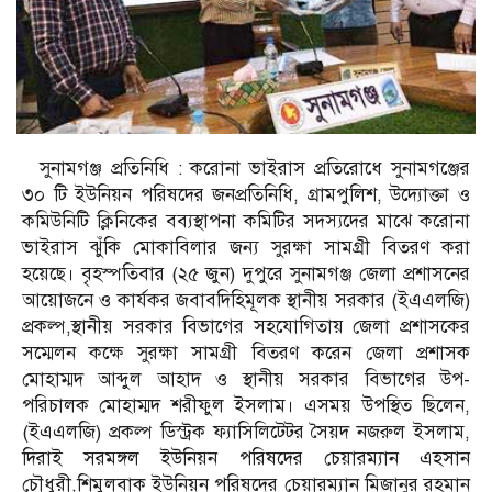
সুনামগঞ্জ প্রতিনিধি : করোনা ভাইরাস প্রতিরোধে সুনামগঞ্জের
৩০ টি ইউনিয়ন পরিষদের জনপ্রতিনিধি, গ্রামপুলিশ, উদ্যোক্তা ও
কমিউনিটি ক্লিনিকের বব্যস্থাপনা কমিটির সদস্যদের মাঝে করোনা
ভাইরাস ঝুঁকি মোকাবিলার জন্য সুরক্ষা সামগ্রী বিতরণ করা
হয়েছে। বৃহস্পতিবার (২৫ জুন) দুপুরে সুনামগঞ্জ জেলা প্রশাসনের
আয়োজনে ও কার্যকর জবাবদিহিমূলক স্থানীয় সরকার (ইএএলজি)
প্রকল্প,স্থানীয় সরকার বিভাগের সহযোগিতায় জেলা প্রশাসকের
সম্মেলন কক্ষে সুরক্ষা সামগ্রী বিতরণ করেন জেলা প্রশাসক
মোহাম্মদ আব্দুল আহাদ ও স্থানীয় সরকার বিভাগের উপ-
পরিচালক মোহাম্মদ শরীফুল ইসলাম। এসময় উপস্থিত ছিলেন,
(ইএএলজি) প্রকল্প ডিস্ট্রক ফ্যাসিলিটেটর সৈয়দ নজরুল ইসলাম,
দিরাই সরমঙ্গল ইউনিয়ন পরিষদের চেয়ারম্যান এহসান
চৌধুরী,শিমুলবাক ইউনিয়ন পরিষদের চেয়ারম্যান মিজানুর রহমান