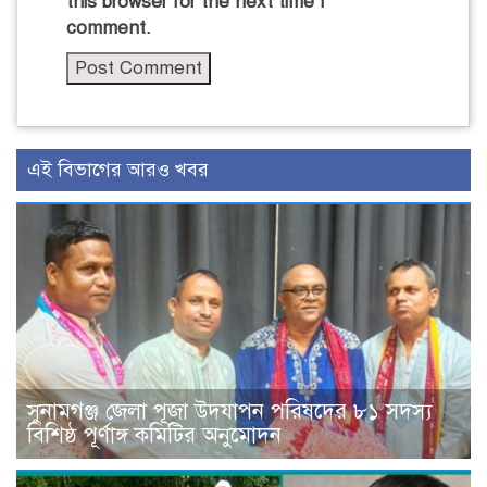
this browser for the next time I
comment.
এই বিভাগের আরও খবর
সুনামগঞ্জ জেলা পূজা উদযাপন পরিষদের ৮১ সদস্য
বিশিষ্ঠ পূর্ণাঙ্গ কমিটির অনুমোদন