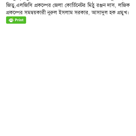
জিতু,এলজিসি প্রকল্পের জেলা কোর্ডিনেটর মিঠু রঞ্জন দাস, লজিক
প্রকল্পের সমন্বয়কারী নুরুল ইসলাম সরকার, আসাদুল হক প্রমুখ।