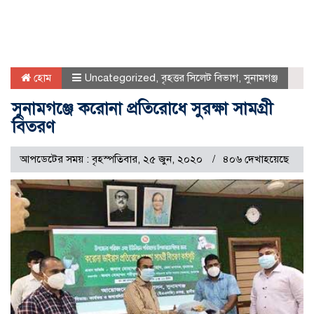
হোম
Uncategorized
,
বৃহত্তর সিলেট বিভাগ
,
সুনামগঞ্জ
সুনামগঞ্জে করোনা প্রতিরোধে সুরক্ষা সামগ্রী
বিতরণ
আপডেটের সময় : বৃহস্পতিবার, ২৫ জুন, ২০২০
৪০৬ দেখাহয়েছে