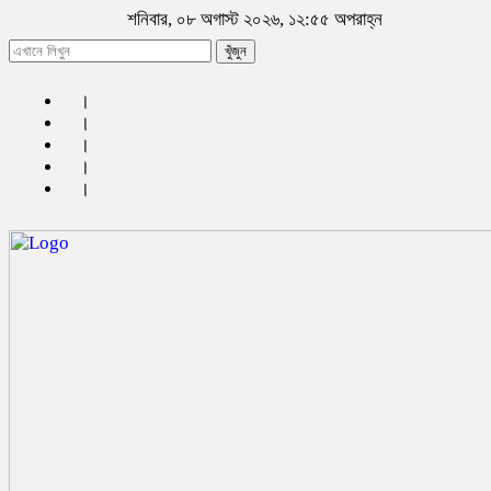
শনিবার, ০৮ অগাস্ট ২০২৬, ১২:৫৫ অপরাহ্ন
খুঁজুন