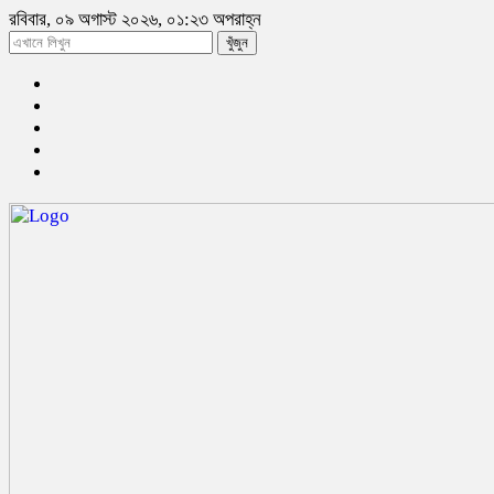
রবিবার, ০৯ অগাস্ট ২০২৬, ০১:২৩ অপরাহ্ন
খুঁজুন