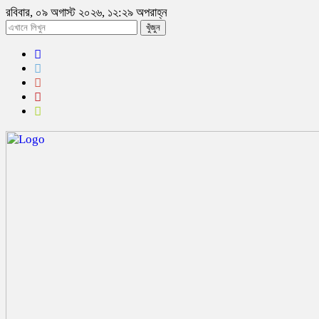
রবিবার, ০৯ অগাস্ট ২০২৬, ১২:২৯ অপরাহ্ন
খুঁজুন