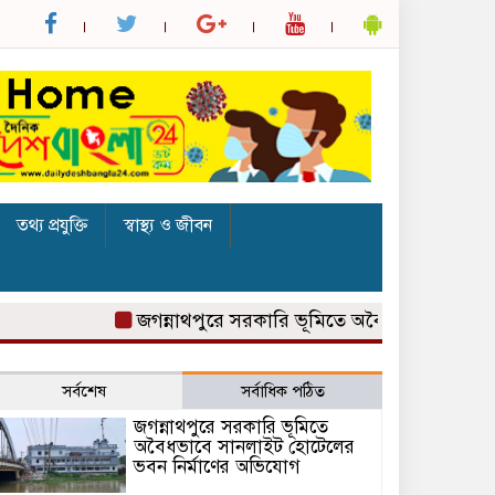
তথ্য প্রযুক্তি
স্বাস্থ্য ও জীবন
জগন্নাথপুরে সরকারি ভূমিতে অবৈধভাবে সানলাইট হোট
সর্বশেষ
সর্বাধিক পঠিত
জগন্নাথপুরে সরকারি ভূমিতে
অবৈধভাবে সানলাইট হোটেলের
ভবন নির্মাণের অভিযোগ