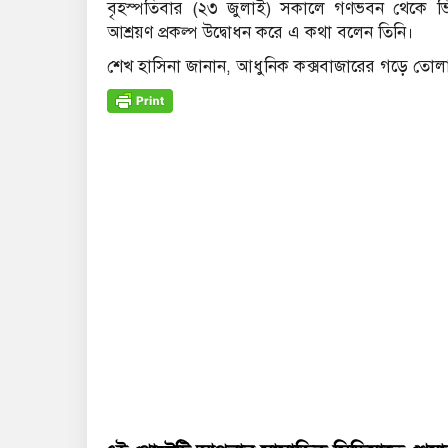
বৃহস্পতিবার (২৩ জুলাই) সকালে গণভবন থেকে ভিডিও
আশ্রয়ণ প্রকল্প উদ্বোধন করে এ কথা বলেন তিনি।
শেখ হাসিনা জানান, আধুনিক কক্সবাজারের গড়ে তোলার 