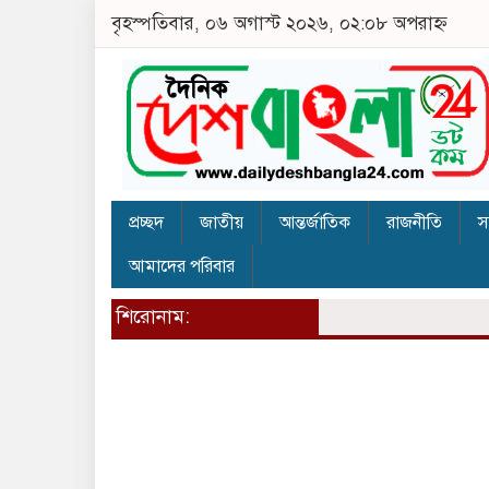
বৃহস্পতিবার, ০৬ অগাস্ট ২০২৬, ০২:০৮ অপরাহ্ন
প্রচ্ছদ
জাতীয়
আন্তর্জাতিক
রাজনীতি
স
আমাদের পরিবার
শিরোনাম: