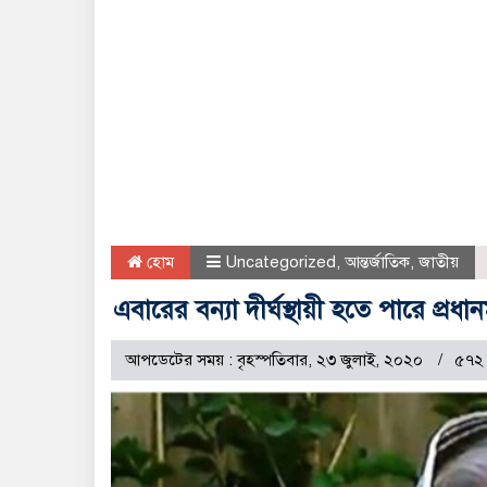
হোম
Uncategorized
,
আন্তর্জাতিক
,
জাতীয়
এবারের বন্যা দীর্ঘস্থায়ী হতে পারে প্রধানমন্
আপডেটের সময় : বৃহস্পতিবার, ২৩ জুলাই, ২০২০
৫৭২ 