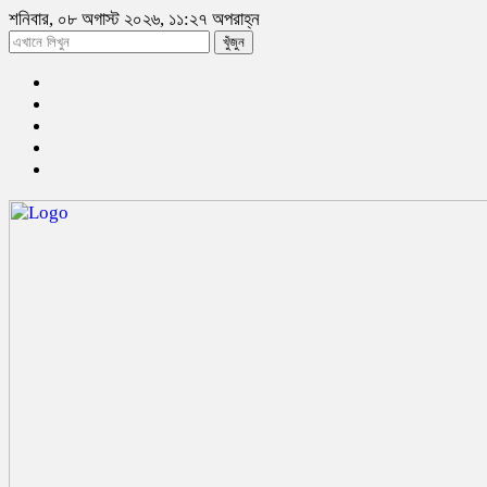
শনিবার, ০৮ অগাস্ট ২০২৬, ১১:২৭ অপরাহ্ন
খুঁজুন