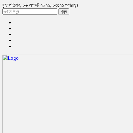
বৃহস্পতিবার, ০৬ অগাস্ট ২০২৬, ০৩:২১ অপরাহ্ন
খুঁজুন