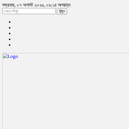
শুক্রবার, ০৭ অগাস্ট ২০২৬, ০৯:১৪ অপরাহ্ন
খুঁজুন