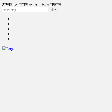
সোমবার, ১০ অগাস্ট ২০২৬, ০৬:৫২ অপরাহ্ন
খুঁজুন