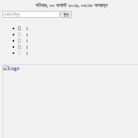
শনিবার, ০৮ অগাস্ট ২০২৬, ০৬:৩৮ অপরাহ্ন
খুঁজুন