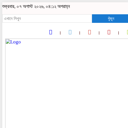
শুক্রবার, ০৭ অগাস্ট ২০২৬, ০৪:১২ অপরাহ্ন
খুঁজুন