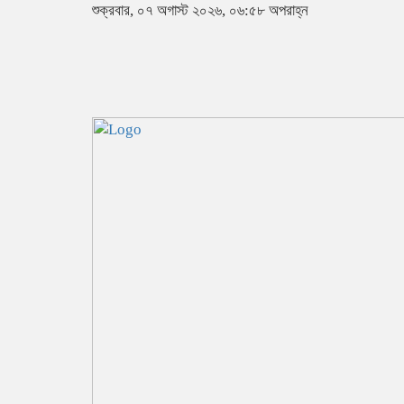
শুক্রবার, ০৭ অগাস্ট ২০২৬, ০৬:৫৮ অপরাহ্ন