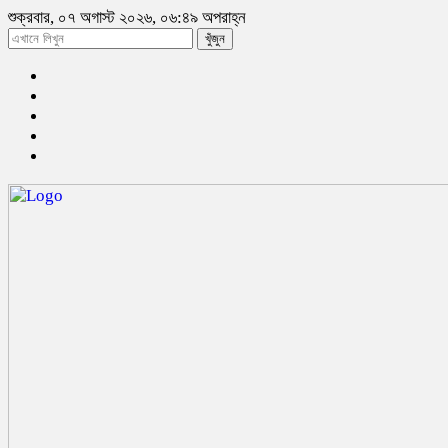
শুক্রবার, ০৭ অগাস্ট ২০২৬, ০৬:৪৯ অপরাহ্ন
খুঁজুন