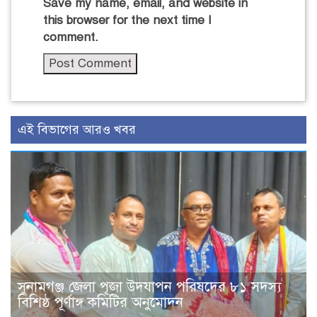
Save my name, email, and website in
this browser for the next time I
comment.
এই বিভাগের আরও খবর
সুনামগঞ্জ জেলা পূজা উদযাপন পরিষদের ৮১ সদস্য
বিশিষ্ঠ পূর্ণাঙ্গ কমিটির অনুমোদন