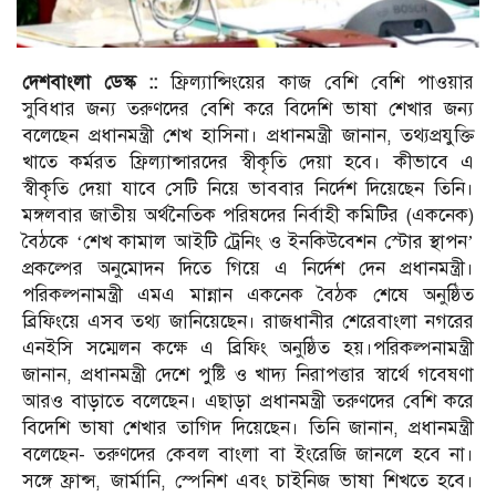
দেশবাংলা ডেস্ক ::
ফ্রিল্যান্সিংয়ের কাজ বেশি বেশি পাওয়ার
সুবিধার জন্য তরুণদের বেশি করে বিদেশি ভাষা শেখার জন্য
বলেছেন প্রধানমন্ত্রী শেখ হাসিনা। প্রধানমন্ত্রী জানান, তথ্যপ্রযুক্তি
খাতে কর্মরত ফ্রিল্যান্সারদের স্বীকৃতি দেয়া হবে। কীভাবে এ
স্বীকৃতি দেয়া যাবে সেটি নিয়ে ভাববার নির্দেশ দিয়েছেন তিনি।
মঙ্গলবার জাতীয় অর্থনৈতিক পরিষদের নির্বাহী কমিটির (একনেক)
বৈঠকে ‘শেখ কামাল আইটি ট্রেনিং ও ইনকিউবেশন স্টোর স্থাপন’
প্রকল্পের অনুমোদন দিতে গিয়ে এ নির্দেশ দেন প্রধানমন্ত্রী।
পরিকল্পনামন্ত্রী এমএ মান্নান একনেক বৈঠক শেষে অনুষ্ঠিত
ব্রিফিংয়ে এসব তথ্য জানিয়েছেন। রাজধানীর শেরেবাংলা নগরের
এনইসি সম্মেলন কক্ষে এ ব্রিফিং অনুষ্ঠিত হয়।পরিকল্পনামন্ত্রী
জানান, প্রধানমন্ত্রী দেশে পুষ্টি ও খাদ্য নিরাপত্তার স্বার্থে গবেষণা
আরও বাড়াতে বলেছেন। এছাড়া প্রধানমন্ত্রী তরুণদের বেশি করে
বিদেশি ভাষা শেখার তাগিদ দিয়েছেন। তিনি জানান, প্রধানমন্ত্রী
বলেছেন- তরুণদের কেবল বাংলা বা ইংরেজি জানলে হবে না।
সঙ্গে ফ্রান্স, জার্মানি, স্পেনিশ এবং চাইনিজ ভাষা শিখতে হবে।