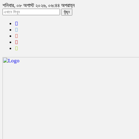
শনিবার, ০৮ অগাস্ট ২০২৬, ০৬:৪৪ অপরাহ্ন
খুঁজুন