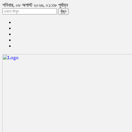
শনিবার, ০৮ অগাস্ট ২০২৬, ০১:৩৮ পূর্বাহ্ন
খুঁজুন