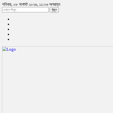
শনিবার, ০৮ অগাস্ট ২০২৬, ১১:০৬ অপরাহ্ন
খুঁজুন