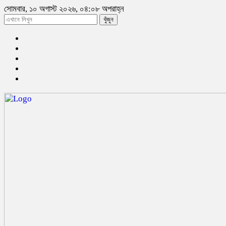
সোমবার, ১০ অগাস্ট ২০২৬, ০৪:০৮ অপরাহ্ন
খুঁজুন