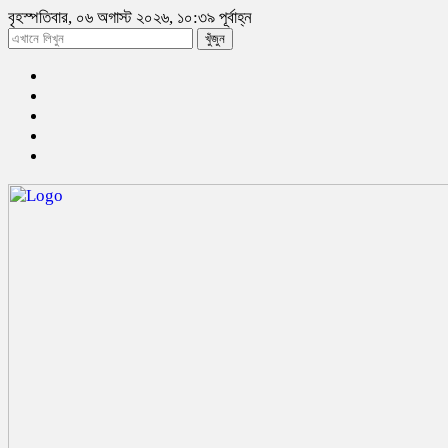
বৃহস্পতিবার, ০৬ অগাস্ট ২০২৬, ১০:৩৯ পূর্বাহ্ন
খুঁজুন