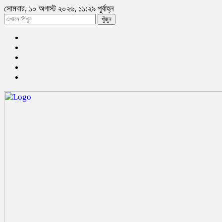
সোমবার, ১০ অগাস্ট ২০২৬, ১১:২৯ পূর্বাহ্ন
খুঁজুন