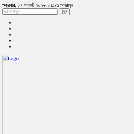
শুক্রবার, ০৭ অগাস্ট ২০২৬, ০৬:৪১ অপরাহ্ন
খুঁজুন