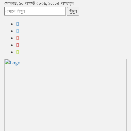
সোমবার, ১০ অগাস্ট ২০২৬, ১০:০৫ অপরাহ্ন
খুঁজুন