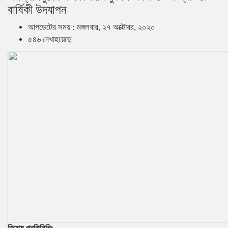
বার্ষিকী উদযাপন
আপডেটের সময় : মঙ্গলবার, ২৭ অক্টোবর, ২০২০
৫৪৬ দেখাহয়েছে