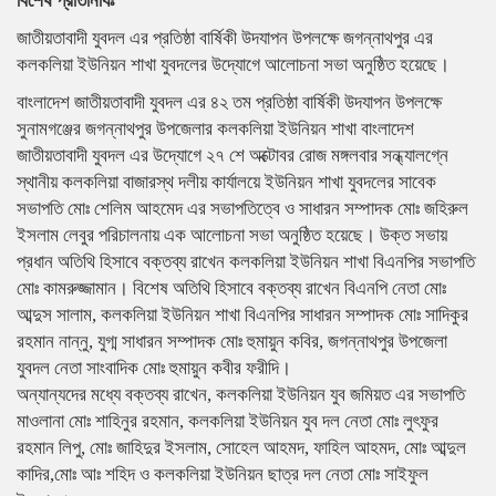
বিশেষ প্রতিনিধিঃ
জাতীয়তাবাদী যুবদল এর প্রতিষ্ঠা বার্ষিকী উদযাপন উপলক্ষে জগন্নাথপুর এর
কলকলিয়া ইউনিয়ন শাখা যুবদলের উদ্যোগে আলোচনা সভা অনুষ্ঠিত হয়েছে।
বাংলাদেশ জাতীয়তাবাদী যুবদল এর ৪২ তম প্রতিষ্ঠা বার্ষিকী উদযাপন উপলক্ষে
সুনামগঞ্জের জগন্নাথপুর উপজেলার কলকলিয়া ইউনিয়ন শাখা বাংলাদেশ
জাতীয়তাবাদী যুবদল এর উদ্যোগে ২৭ শে অক্টোবর রোজ মঙ্গলবার সন্ধ্যালগ্নে
স্থানীয় কলকলিয়া বাজারস্থ দলীয় কার্যালয়ে ইউনিয়ন শাখা যুবদলের সাবেক
সভাপতি মোঃ শেলিম আহমেদ এর সভাপতিত্বে ও সাধারন সম্পাদক মোঃ জহিরুল
ইসলাম লেবুর পরিচালনায় এক আলোচনা সভা অনুষ্ঠিত হয়েছে। উক্ত সভায়
প্রধান অতিথি হিসাবে বক্তব্য রাখেন কলকলিয়া ইউনিয়ন শাখা বিএনপির সভাপতি
মোঃ কামরুজ্জামান। বিশেষ অতিথি হিসাবে বক্তব্য রাখেন বিএনপি নেতা মোঃ
আব্দুস সালাম, কলকলিয়া ইউনিয়ন শাখা বিএনপির সাধারন সম্পাদক মোঃ সাদিকুর
রহমান নান্নু, যুগ্ম সাধারন সম্পাদক মোঃ হুমায়ুন কবির, জগন্নাথপুর উপজেলা
যুবদল নেতা সাংবাদিক মোঃ হুমায়ুন কবীর ফরীদি।
অন্যান্যদের মধ্যে বক্তব্য রাখেন, কলকলিয়া ইউনিয়ন যুব জমিয়ত এর সভাপতি
মাওলানা মোঃ শাহিনুর রহমান, কলকলিয়া ইউনিয়ন যুব দল নেতা মোঃ লুৎফুর
রহমান লিপু, মোঃ জাহিদুর ইসলাম, সোহেল আহমদ, ফাহিল আহমদ, মোঃ আব্দুল
কাদির,মোঃ আঃ শহিদ ও কলকলিয়া ইউনিয়ন ছাত্র দল নেতা মোঃ সাইফুল