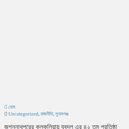
হোম
Uncategorized
,
রাজনীতি
,
সুনামগঞ্জ
জগন্নাথপুরের কলকলিয়ায় যুবদল এর ৪২ তম প্রতিষ্ঠা