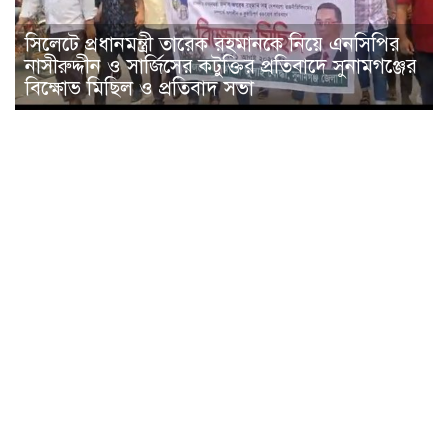
সিলেটে প্রধানমন্ত্রী তারেক রহমানকে নিয়ে এনসিপির
নাসীরুদ্দীন ও সার্জিসের কটুক্তির প্রতিবাদে সুনামগঞ্জের
বিক্ষোভ মিছিল ও প্রতিবাদ সভা