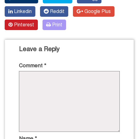
Linkedin
Reddit
Google Plus
Pinterest
Print
Leave a Reply
Comment
*
Name
*