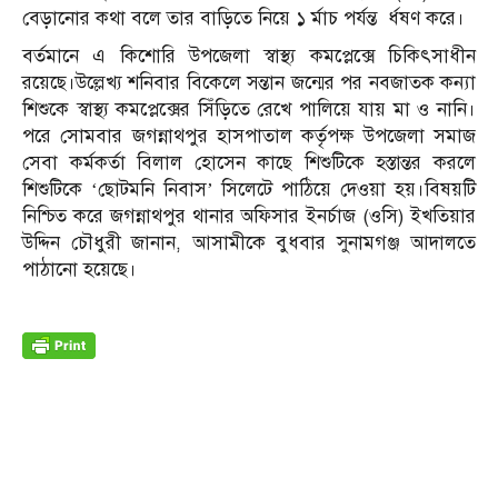
বেড়ানোর কথা বলে তার বাড়িতে নিয়ে ১ র্মাচ পর্যন্ত র্ধষণ করে।
বর্তমানে এ কিশোরি উপজেলা স্বাস্থ্য কমপ্লেক্সে চিকিৎসাধীন
রয়েছে।উল্লেখ্য শনিবার বিকেলে সন্তান জন্মের পর নবজাতক কন্যা
শিশুকে স্বাস্থ্য কমপ্লেক্সের সিঁড়িতে রেখে পালিয়ে যায় মা ও নানি।
পরে সোমবার জগন্নাথপুর হাসপাতাল কর্তৃপক্ষ উপজেলা সমাজ
সেবা কর্মকর্তা বিলাল হোসেন কাছে শিশুটিকে হস্তান্তর করলে
শিশুটিকে ‘ছোটমনি নিবাস’ সিলেটে পাঠিয়ে দেওয়া হয়।বিষয়টি
নিশ্চিত করে জগন্নাথপুর থানার অফিসার ইনর্চাজ (ওসি) ইখতিয়ার
উদ্দিন চৌধুরী জানান, আসামীকে বুধবার সুনামগঞ্জ আদালতে
পাঠানো হয়েছে।