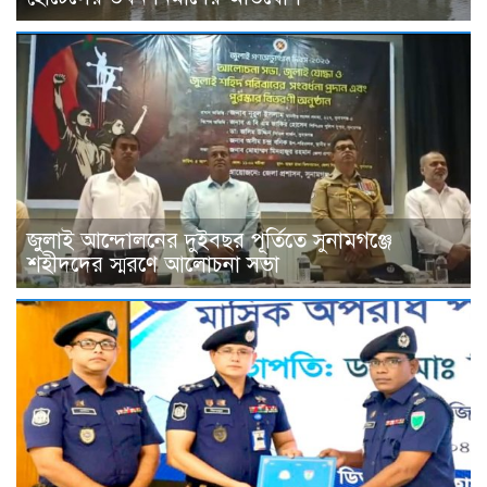
জুলাই আন্দোলনের দুইবছর পূর্তিতে সুনামগঞ্জে
শহীদদের স্মরণে আলোচনা সভা