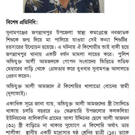
বিশেষ প্রতিনিধি::
সুনামগঞ্জের জগন্নাথপুর উপজেলা স্বাস্থ্য কমপ্লেক্সে নবজাতক
শিশুকে জন্ম দিয়ে মা পালিয়ে যাওয়া সেই কন্যা শিশুটির
রহস্যরের উন্মোচন হয়েছে। এ ঘটনায় ঐ কিশোরীর ভাই বাদী হয়ে
জগন্নাথপুর থানায় একটি ধর্ষন মামলা দায়ের করে। পুলিশ
অভিযুক্ত আলী আমজদকে গোপন সংবাদের ভিত্তিতে লতিফ
মেম্বারের বাড়ি থেকে গ্রেফতার করে বুধবার সুনামগঞ্জ আদালতে
প্রেরণ করেন।
অভিযুক্ত আলী আমজদে ঐ কিশোরির খালাতো বোনের স্বামী
(দুলাভাই)।
একাধিক সূত্রে জানা যায়, অভিযুক্ত আলী আমজদের স্ত্রী সৈাদিতে
থাকায় চলতি বছররে ২৮ ফেব্রুয়ারি উপজলোর কলকলিয়া
ইউনিয়নের বালিকান্দি গ্রামের আলা উদ্দিনের ছেলে আলী আজমদ
(৩২) স্ত্রী বাড়িতে না থাকার সুযোগে এ কিশোরি অর্থাৎ তার
শালীকা স্থানীয় একটি মাদ্রাসার ষষ্ঠ শ্রেনির ছাত্রী (১৪) তাকে