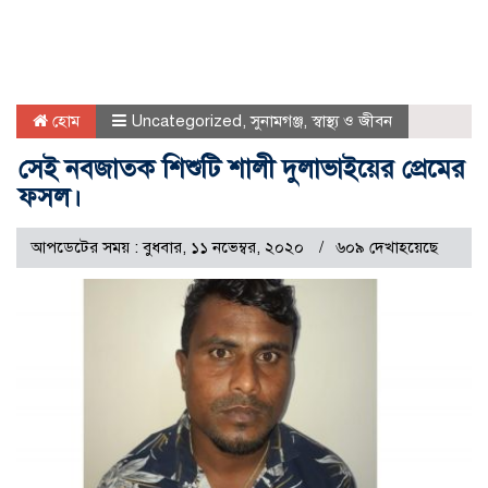
হোম
Uncategorized
,
সুনামগঞ্জ
,
স্বাস্থ্য ও জীবন
সেই নবজাতক শিশুটি শালী দুলাভাইয়ের প্রেমের
ফসল।
আপডেটের সময় : বুধবার, ১১ নভেম্বর, ২০২০
৬০৯ দেখাহয়েছে