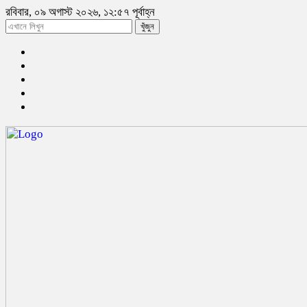
রবিবার, ০৯ অগাস্ট ২০২৬, ১২:৫৭ পূর্বাহ্ন
খুঁজুন