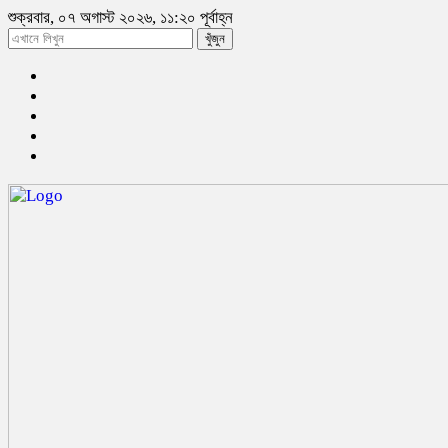
শুক্রবার, ০৭ অগাস্ট ২০২৬, ১১:২০ পূর্বাহ্ন
খুঁজুন