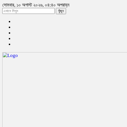
সোমবার, ১০ অগাস্ট ২০২৬, ০৪:৪০ অপরাহ্ন
খুঁজুন