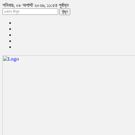
শনিবার, ০৮ অগাস্ট ২০২৬, ১১:৫৪ পূর্বাহ্ন
খুঁজুন