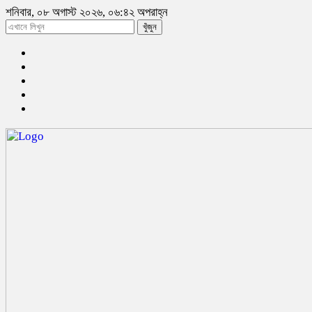
শনিবার, ০৮ অগাস্ট ২০২৬, ০৬:৪২ অপরাহ্ন
খুঁজুন