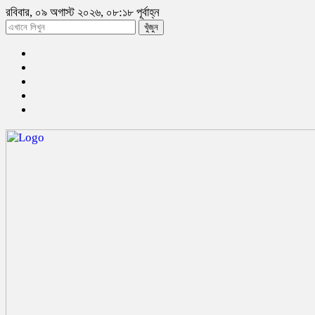
রবিবার, ০৯ অগাস্ট ২০২৬, ০৮:১৮ পূর্বাহ্ন
খুঁজুন