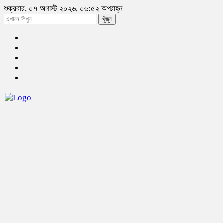
শুক্রবার, ০৭ অগাস্ট ২০২৬, ০৬:৫২ অপরাহ্ন
খুঁজুন