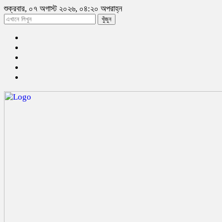
শুক্রবার, ০৭ অগাস্ট ২০২৬, ০৪:২০ অপরাহ্ন
খুঁজুন