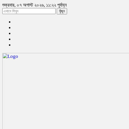
শুক্রবার, ০৭ অগাস্ট ২০২৬, ১১:২২ পূর্বাহ্ন
খুঁজুন