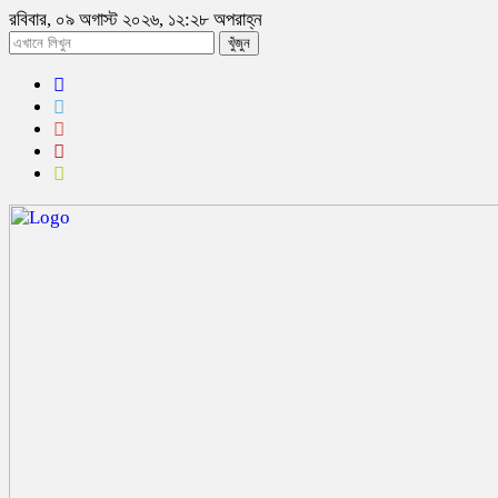
রবিবার, ০৯ অগাস্ট ২০২৬, ১২:২৮ অপরাহ্ন
খুঁজুন